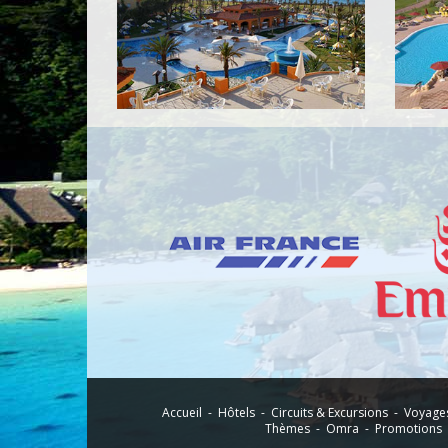
Accueil - Hôtels - Circuits & Excursions - Voya
Thèmes - Omra - Promotions 