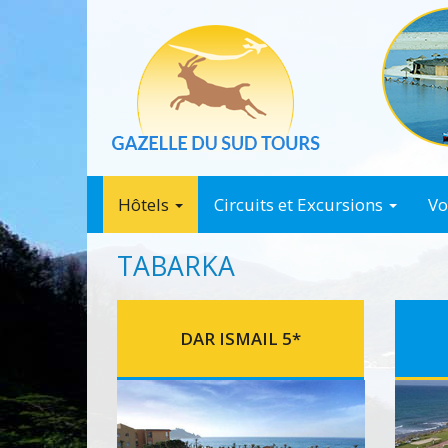
Hôtels
Circuits et Excursions
Vo
Détail ...
Détail
TABARKA
DAR ISMAIL 5*